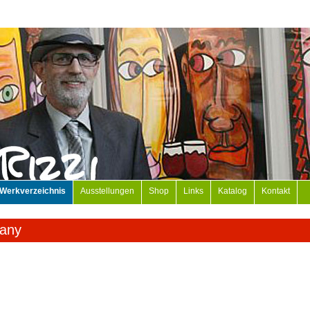
Werkverzeichnis
Ausstellungen
Shop
Links
Katalog
Kontakt
any