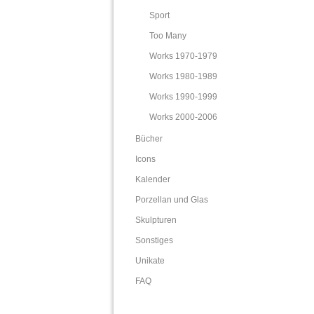
Sport
Too Many
Works 1970-1979
Works 1980-1989
Works 1990-1999
Works 2000-2006
Bücher
Icons
Kalender
Porzellan und Glas
Skulpturen
Sonstiges
Unikate
FAQ