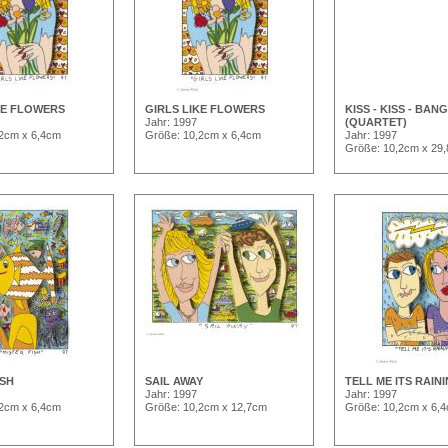
KE FLOWERS
GIRLS LIKE FLOWERS
KISS - KISS - BAN
Jahr: 1997
(QUARTET)
,2cm x 6,4cm
Größe: 10,2cm x 6,4cm
Jahr: 1997
Größe: 10,2cm x 29
ISH
SAIL AWAY
TELL ME ITS RAIN
Jahr: 1997
Jahr: 1997
,2cm x 6,4cm
Größe: 10,2cm x 12,7cm
Größe: 10,2cm x 6,