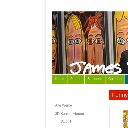
Home
Portrait
Stationen
Galerien
Funny
Alle Werke
3D Konstruktionen
81 of 1