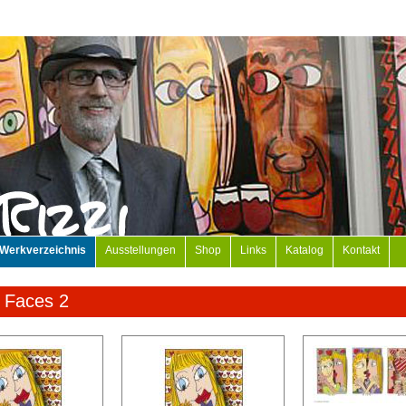
Werkverzeichnis
Ausstellungen
Shop
Links
Katalog
Kontakt
 Faces 2