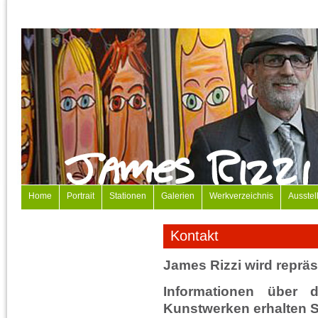
Home
Portrait
Stationen
Galerien
Werkverzeichnis
Ausstel
Kontakt
James Rizzi wird repräs
Informationen über 
Kunstwerken erhalten S