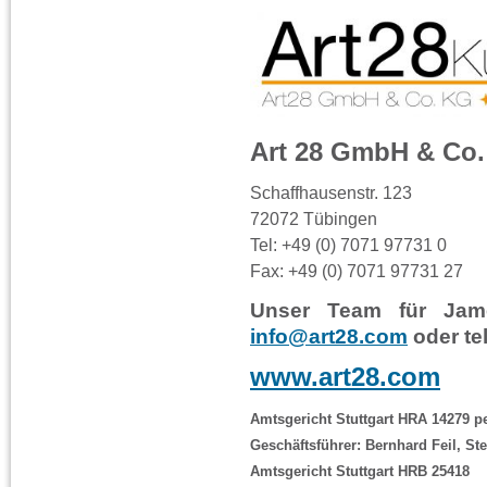
Art 28 GmbH & Co
Schaffhausenstr. 123
72072 Tübingen
Tel: +49 (0) 7071 97731 0
Fax: +49 (0) 7071 97731 27
Unser Team für Jame
info@art28.com
oder te
www.art28.com
Amtsgericht Stuttgart HRA 14279 p
Geschäftsführer: Bernhard Feil, 
Amtsgericht Stuttgart HRB 25418