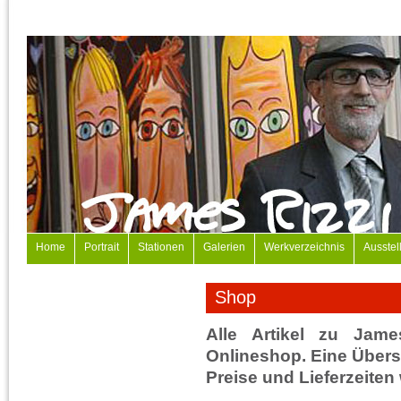
Home
Portrait
Stationen
Galerien
Werkverzeichnis
Ausstel
Shop
Alle Artikel zu Jame
Onlineshop. Eine Übersi
Preise und Lieferzeiten