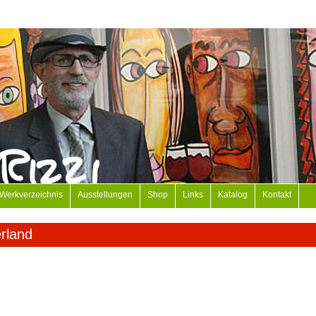
Werkverzeichnis
Ausstellungen
Shop
Links
Katalog
Kontakt
rland