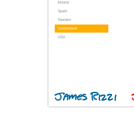
Ireland
Spain
Sweden
Switzerland
USA