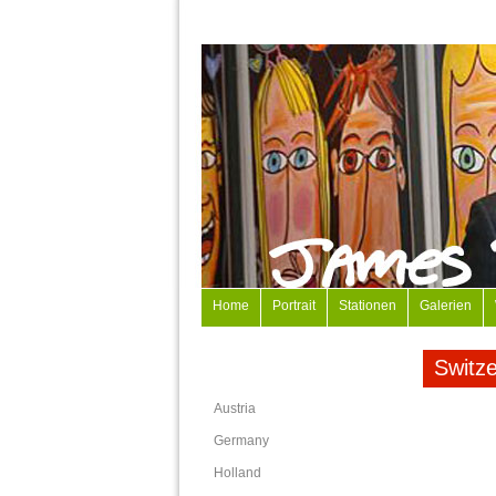
Home
Portrait
Stationen
Galerien
Switze
Austria
Germany
Holland