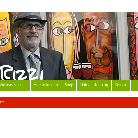
Werkverzeichnis
Ausstellungen
Shop
Links
Katalog
Kontakt
en