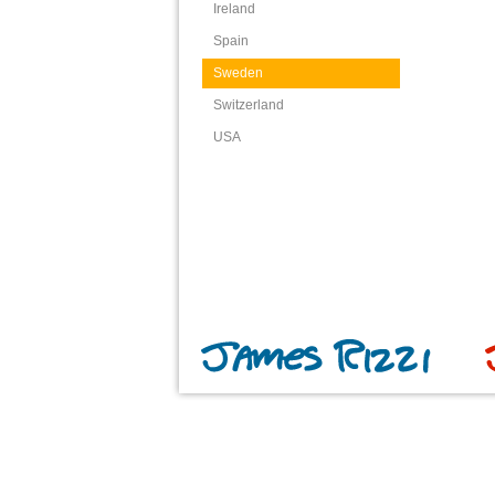
Ireland
Spain
Sweden
Switzerland
USA