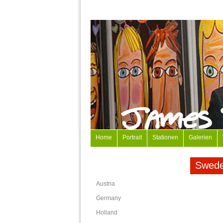
Home
Portrait
Stationen
Galerien
Swed
Austria
Germany
Holland