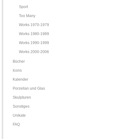
Sport
Too Many
Works 1970-1979
Works 1980-1989
Works 1990-1999
Works 2000-2006
Bücher
Icons
Kalender
Porzellan und Glas
Skulpturen
Sonstiges
Unikate
FAQ