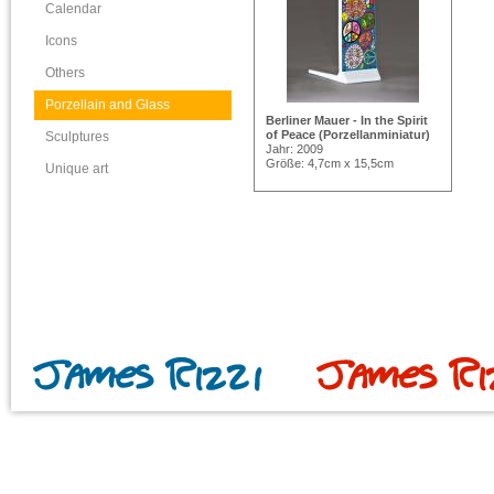
Calendar
Icons
Others
Porzellain and Glass
Berliner Mauer - In the Spirit
of Peace (Porzellanminiatur)
Sculptures
Jahr: 2009
Größe: 4,7cm x 15,5cm
Unique art