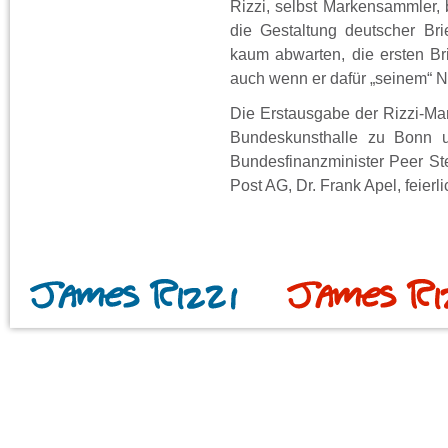
Rizzi, selbst Markensammler, 
die Gestaltung deutscher Br
kaum abwarten, die ersten Br
auch wenn er dafür „seinem“ 
Die Erstausgabe der Rizzi-Ma
Bundeskunsthalle zu Bonn 
Bundesfinanzminister Peer St
Post AG, Dr. Frank Apel, feierl