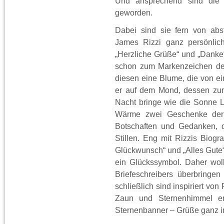
Und ansprechend sind die v
geworden.
Dabei sind sie fern von abst
James Rizzi ganz persönlic
„Herzliche Grüße“ und „Danke“,
schon zum Markenzeichen des
diesen eine Blume, die von ein
er auf dem Mond, dessen zun
Nacht bringe wie die Sonne L
Wärme zwei Geschenke der G
Botschaften und Gedanken, 
Stillen. Eng mit Rizzis Biog
Glückwunsch“ und „Alles Gute“,
ein Glückssymbol. Daher wol
Briefeschreibers überbringen
schließlich sind inspiriert vo
Zaun und Sternenhimmel er
Sternenbanner – Grüße ganz in