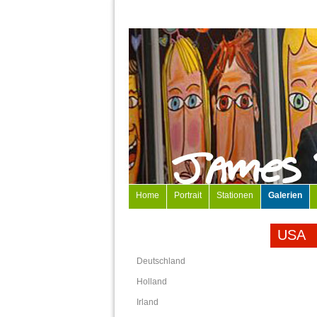
Home
Portrait
Stationen
Galerien
USA
Deutschland
Holland
Irland