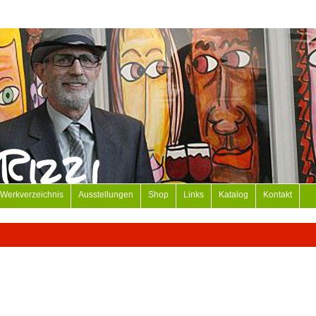
Werkverzeichnis
Ausstellungen
Shop
Links
Katalog
Kontakt