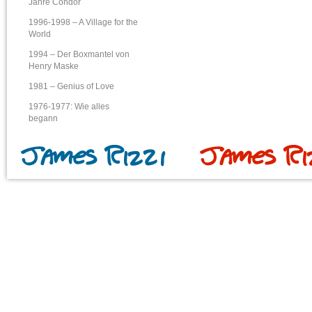
Jahre Condor
1996-1998 – A Village for the
World
1994 – Der Boxmantel von
Henry Maske
1981 – Genius of Love
1976-1977: Wie alles
begann