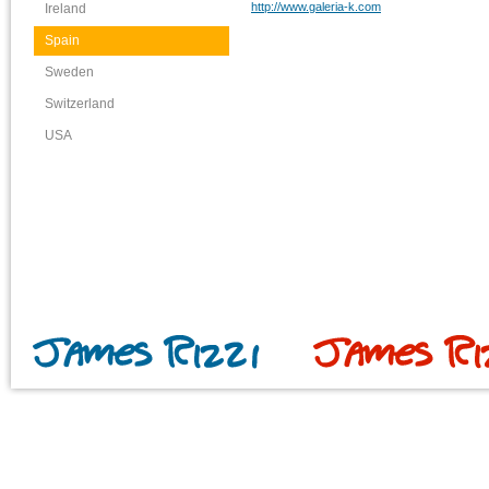
http://www.galeria-k.com
Ireland
Spain
Sweden
Switzerland
USA