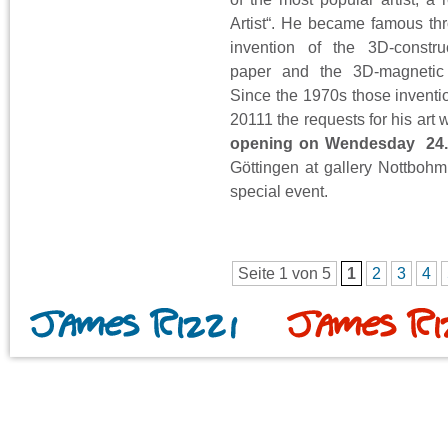
Artist“. He became famous th
invention of the 3D-constru
paper and the 3D-magnetic 
Since the 1970s those inventio
20111 the requests for his art
opening on Wendesday 24.6
Göttingen at gallery Nottbohm
special event.
Seite 1 von 5
1
2
3
4