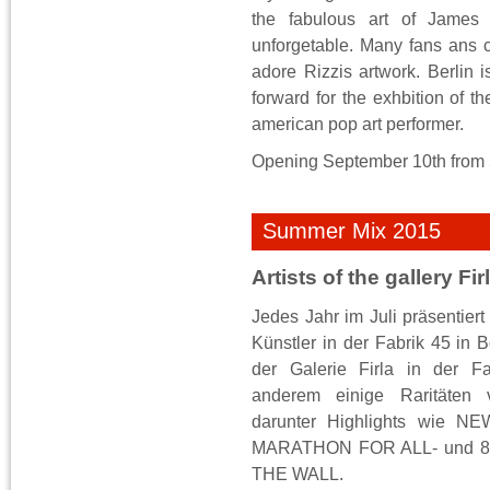
the fabulous art of James 
unforgetable. Many fans ans c
adore Rizzis artwork. Berlin i
forward for the exhbition of t
american pop art performer.
Opening September 10th from 
Summer Mix 2015
Artists of the gallery Fir
Jedes Jahr im Juli präsentiert 
Künstler in der Fabrik 45 in 
der Galerie Firla in der Fa
anderem einige Raritäten
darunter Highlights wie 
MARATHON FOR ALL- und 8
THE WALL.