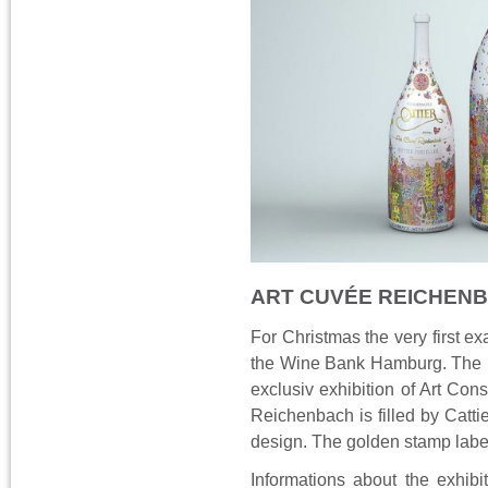
ART CUVÉE REICHEN
For Christmas the very first 
the Wine Bank Hamburg. The pr
exclusiv exhibition of Art Co
Reichenbach is filled by Catti
design. The golden stamp label
Informations about the exhib