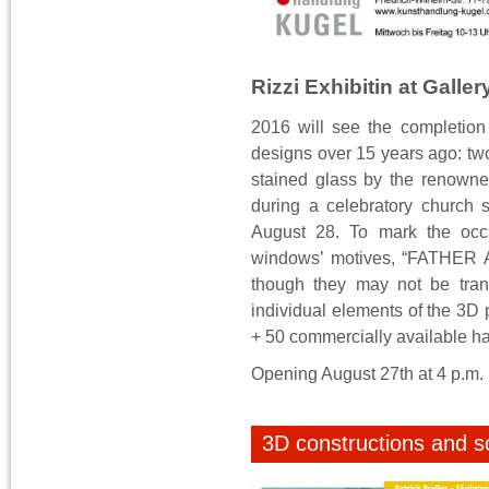
Rizzi Exhibitin at Galle
2016 will see the completion
designs over 15 years ago: tw
stained glass by the renowne
during a celebratory church 
August 28. To mark the occa
windows’ motives, “FATHER 
though they may not be trans
individual elements of the 3D p
+ 50 commercially available 
Opening August 27th at 4 p.m.
3D constructions and s