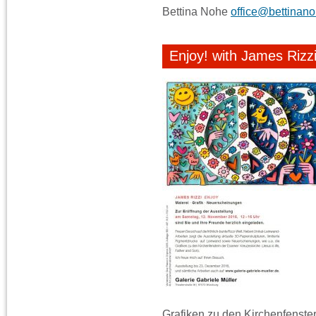
Bettina Nohe
office@bettinan
Enjoy! with James Rizz
Grafiken zu den Kirchenfenster