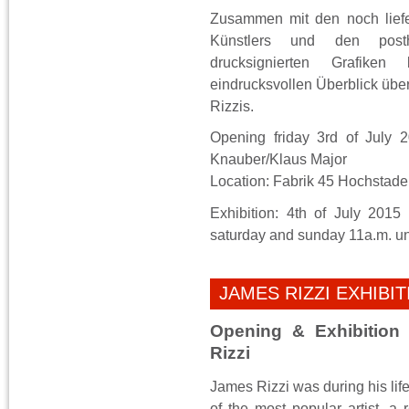
Zusammen mit den noch liefe
Künstlers und den posth
drucksignierten Grafiken
eindrucksvollen Überblick übe
Rizzis.
Opening friday 3rd of July 
Knauber/Klaus Major
Location: Fabrik 45 Hochstad
Exhibition: 4th of July 2015
saturday and sunday 11a.m. unt
JAMES RIZZI EXHIBI
Opening & Exhibition
Rizzi
James Rizzi was during his lif
of the most popular artist, a 