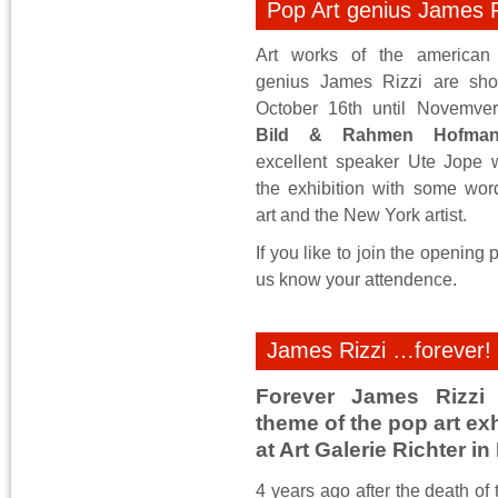
Pop Art genius James R
Art works of the american
genius James Rizzi are sh
October 16th until Novemver
Bild & Rahmen Hofma
excellent speaker Ute Jope w
the exhibition with some wor
art and the New York artist.
If you like to join the opening 
us know your attendence.
James Rizzi …forever!
Forever James Rizzi 
theme of the pop art exh
at Art Galerie Richter in 
4 years ago after the death of t