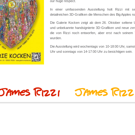
our huge respect.
In einer umfassenden Ausstellung holt Rizzi mit s
detailreichen 3D-Grafiken die Menschen des Big Apples n
Die Galerie Kocken zeigt ab dem 26. Oktober seltene 
und unbekannte handsignierte 3D-Grafiken und neue zerti
die von Rizzi noch entworfen, aber erst nach seinem To
wurden.
Die Ausstellung wird wochentags von 10-18:00 Uhr, sams
Uhr und sonntags von 14-17:00 Uhr zu besichtigen sein.