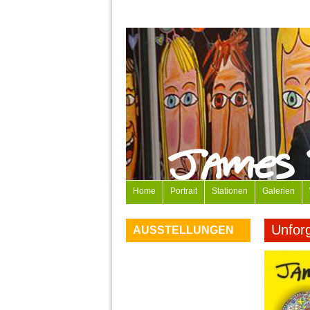
Home
Portrait
Stationen
Galerien
Unfor
AUSSTELLUNGEN