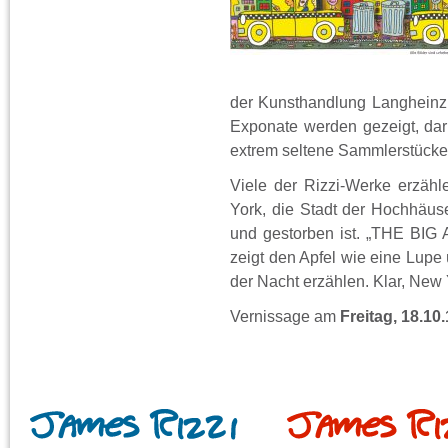
der Kunsthandlung Langheinz
Exponate werden gezeigt, daru
extrem seltene Sammlerstücke
Viele der Rizzi-Werke erzäh
York, die Stadt der Hochhäuse
und gestorben ist. „THE B
zeigt den Apfel wie eine Lupe
der Nacht erzählen. Klar, New Y
Vernissage am
Freitag,
18.10.