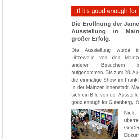
„If it’s good enough fo
Die Eröffnung der Jame
Ausstellung in Mai
großer Erfolg.
Die Ausstellung wurde tr
Hitzewelle von den Mainz
anderen Besuchern beg
aufgenommen. Bis zum 28. Aug
die einmalige Show im Frankf
in der Mainzer Innenstadt. M
sich ein Bild von der Ausstellu
good enough for Gutenberg, it
Nicht
über
Große
Dokum