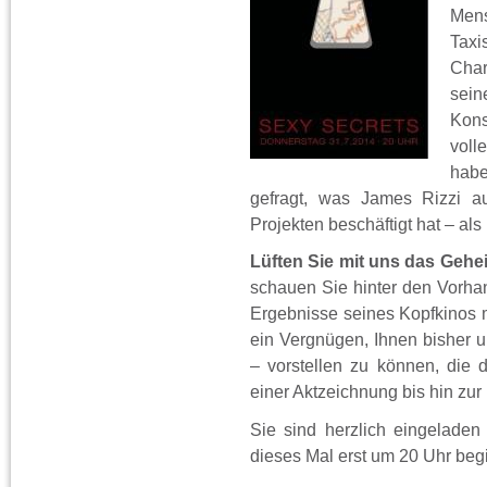
Men
Tax
Cha
sei
Kons
voll
habe
gefragt, was James Rizzi a
Projekten beschäftigt hat – al
Lüften Sie mit uns das Gehe
schauen Sie hinter den Vorhan
Ergebnisse seines Kopfkinos m
ein Vergnügen, Ihnen bisher 
– vorstellen zu können, die 
einer Aktzeichnung bis hin zur
Sie sind herzlich eingelade
dieses Mal erst um 20 Uhr begi