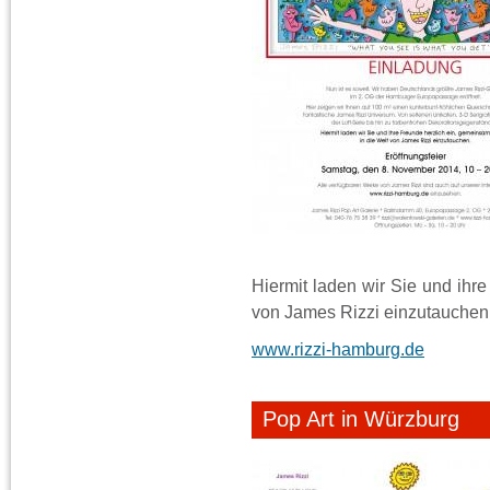
Hiermit laden wir Sie und ihr
von James Rizzi einzutauchen
www.rizzi-hamburg.de
Pop Art in Würzburg