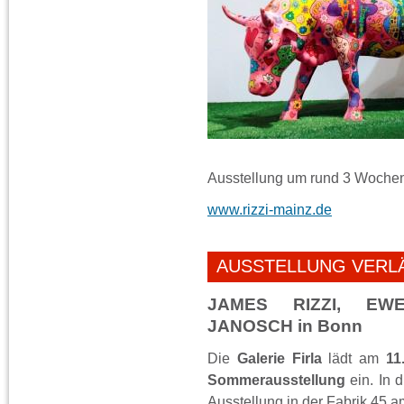
Ausstellung um rund 3 Wochen
www.rizzi-mainz.de
AUSSTELLUNG VERLÄN
JAMES RIZZI, E
JANOSCH in Bonn
Die
Galerie Firla
lädt am
11
Sommerausstellung
ein. In d
Ausstellung in der Fabrik 45 