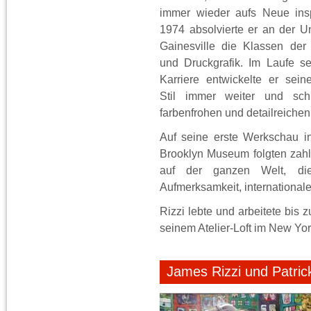
immer wieder aufs Neue insp
1974 absolvierte er an der Uni
Gainesville die Klassen der 
und Druckgrafik. Im Laufe sei
Karriere entwickelte er seine
Stil immer weiter und schu
farbenfrohen und detailreiche
Auf seine erste Werkschau 
Brooklyn Museum folgten zahl
auf der ganzen Welt, di
Aufmerksamkeit, internationa
Rizzi lebte und arbeitete bis
seinem Atelier-Loft im New Yor
James Rizzi und Patrick 