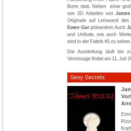
Bonn statt. Neben einer groß
von 3D Arbeiten von
James
Originale auf Leinwand des 
Ewen Gur
präsentiert. Auch
J
und Unikate, wie auch Werke
sind in der Fabrik 45 zu sehen.
Die Ausstellung läuft bis 
Vernissage findet am 11. Juli 2
Sexy Secrets
Jam
V
Ans
Eri
Rizz
Kop