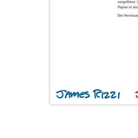
vergriffene
Papier in de
Die Vernissa