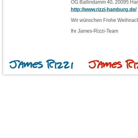
OG Ballindamm 40, 20095 Ha
http://www.rizzi-hamburg.de/
Wir wünschen Frohe Weihnach
Ihr James-Rizzi-Team