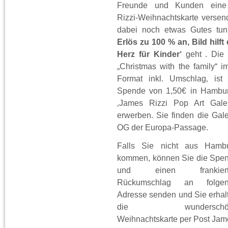
Freunde und Kunden eine
Rizzi-Weihnachtskarte verse
dabei noch etwas Gutes tun
Erlös zu 100 % an, Bild hilft 
Herz für Kinder‘
geht . Die 
„Christmas with the family“ 
Format inkl. Umschlag‚ ist 
Spende von 1,50€ in Hambur
‚James Rizzi Pop Art Gal
erwerben. Sie finden die Gale
OG der Europa-Passage.
Falls Sie nicht aus Hamb
kommen, können Sie die Spe
und einen frankiert
Rückumschlag an folge
Adresse senden und Sie erhal
die wunderschö
Weihnachtskarte per Post Jam